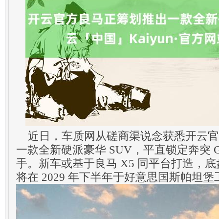
近日，车质网从磋商渠说念获悉开云官
一款全新硬派豪华 SUV，平直锁定奔突 
手。新车或基于良马 X5 同平台打造，底
将在 2029 年下半年于好意思国斯帕坦