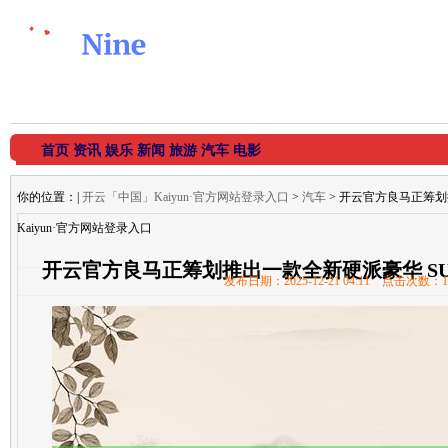
首页
资讯
娱乐
新闻
旅游
汽车
电影
你的位置：
|
开云「中国」Kaiyun·官方网站登录入口
>
汽车
> 开云官方良马正筹划
Kaiyun·官方网站登录入口
开云官方良马正筹划推出一款全新硬派豪华 SUV-
发布日期：2025-12-21 04:11 点击次数：1
方网站登录入口