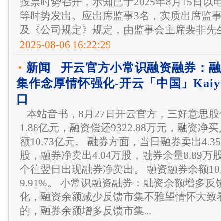
投票时势召开，示知已于2025年8月15日
等时势发出。应出席监事3名，实质出席监事
及《公司规定》规定，由监事会主席裴非先生主
2026-08-06 16:22:29
新闻
开云官方小常识融资融券：融
集作念厚情怀强化-开云「中国」Kaiy
口
本站音书，8月27日开云官方，三好意思股份
1.88亿元，融资偿还9322.88万元，融资净买
额10.73亿元。 融券方面，当日融券卖出4.35
股，融券净卖出4.04万股，融券余量8.89万
个往翌日出现融券净卖出。 融资融券余额10
9.91%。 小常识融资融券：融资余额增多
化，融资余额减少反馈市集不雅望情怀大致
的，融券余额增多反馈市集...