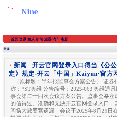
首页
资讯
娱乐
新闻
旅游
汽车
电影
新闻
新闻
开云官网登录入口得当《公公
定》规定-开云「中国」Kaiyun·官
（原标题：半年报监事会方案公告） 证券代码
称：*ST奥维 公告编号：2025-063 奥
事会第二十四次会议方案公告。监事会举座
的信得过、准确和无缺开云官网登录入口，
阐扬大致要紧遗漏。会议于2025年8月26