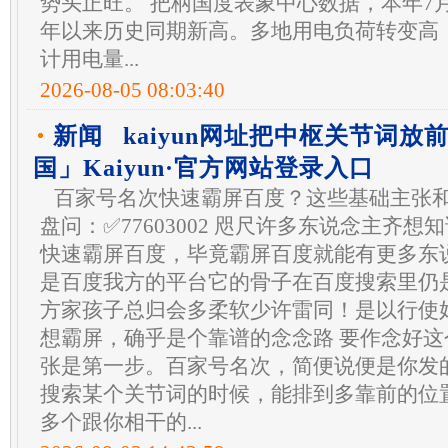
势头正旺。 把柄国度表象中心数据，本年7月
年以来历史同期新高。多地用电负荷转变高
计用电量...
2026-08-05 08:03:40
新闻
kaiyun网址把中枢关节词放
国」Kaiyun·官方网站登录入口
百家号名次快速霸屏百度？这些基础主张和技
盘问：✅77603002 咫尺许多东说念主齐
快速霸屏百度，毕竟霸屏百度就能有更多东
是百度我方的平台它的骨子在百度搜索里仍
方家孩子总归会多柔软少许雷同！是以行使
想霸屏，确乎是个靠谱的念念路 要作念好
张是第一步。百家号名次，简便说便是你发
搜索某个关节词的时候，能排到多靠前的位
多个跟你相干的...