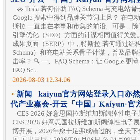
🚗 Tesla 若何借助 FAQ Schema 与
Google 搜索中得到品牌关节词上风？ 在
斯拉 一直走在本事和市集的前沿。可是，
引擎优化（SEO）方面的计谋相同值得关爱。尤其
成果页面（SERP）中，特斯拉 若何通过结构
Schema）和充电站关系骨子计谋，普及品
击率？ 🔍 一、FAQ Schema：让 Google
FAQ Sc...
2026-08-03 12:34:06
新闻
kaiyun官方网站登录入口
代产业嘉会-开云「中国」Kaiyun·
CES 2026 好意思国拉斯维加斯阔绰性电
CES 2026 好意思国拉斯维加斯阔绰性电
博开展，2026年您十足弗成错过的，全天下
展 展出日历：2026年01月06日 至 01月09日 展