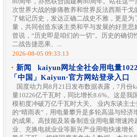
80周年，亦然联合国建树80周年。站在这
次世界大战的惨痛教养和世界反法西斯干戈
了铭记历史，发达正确二战史不雅，更是为
量，共同创造东谈主类和平与发展的好意思好
曾说，“历史即是咱们的一切”。历史的确切
二战告捷恶果、...
2026-08-05 09:33:13
新闻
kaiyun网址全社会用电量10
「中国」Kaiyun·官方网站登录入口
国度动力局8月21日发布数据表露，7月份ka
量10226亿千瓦时，同比增长8.6%。这是
模初度冲破万亿千瓦时大关。 业内东谈主
的“晴雨表”，用电量攀升是多轮高温与经济
的成果。高技能及装备制造业用电量增速跨
业、充换电就业业等新兴产业用电快速增长