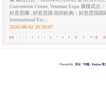
Convention Center, Venetian Expo 
好意思國 , 好意思国 组织机构：好意思国国际疏
International Exc...
2026-08-02 20:30:07
首页
1
2
3
4
5
6
7
8
9
10
11
下一页
末
Powered by
开云「中国」Kaiyun·