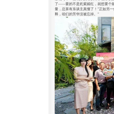
了——要的不是奼紫嫣红，就想要个能
量，总算有东谈主真懂了！”正如另一
释，咱们的芳华没被忘掉。”