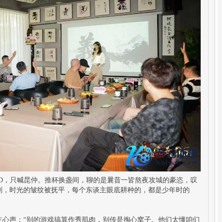
ID，只喊昆仲。推杯换盏间，聊的是曩昔一皆熬夜攻城的豪恣，叹
刻，时光的皱纹被抚平，每个东谈主眼底耕种的，都是少年时的
主心声：“别的游戏搞算作秀肌肉，别传是掏心窝子。他们太懂咱们