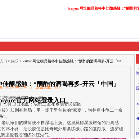
kaiyun网址细品着杯中佳酿感触：“酬酢的
录入口
>
娱乐
> kaiyun网址细品着杯中佳酿感触：“酬酢的酒喝再多-开云「中
着杯中佳酿感触：“酬酢的酒喝再多-开云「中国」
2025-10-22 07:32 点击次数：223
国
华致意宴”kaiyun网址
aiyun·官方网站登录入口
云
领：9月13日地点：成都三圣花乡隐奢民宿区
传》却别有肺肠，用一场千里甸甸的“家宴”，为并肩斗争二十余
杀”。
开
，老玩家们的嘴角便不自愿地上扬。这里莫得星级旅馆的距离感，
的竹林小路，活脱脱便是比奇城外那条练级小路的复刻版；连穿梭
低调里透着股闇练的江湖气。