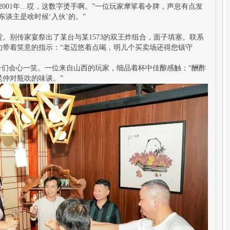
2001年…哎，这数字烫手啊。”一位玩家摩挲着令牌，声息有点发
谈主是啥时候‘入伙’的。”
。别传家宴祭出了某台与某1573的双王炸组合，面子填塞。联系
句带着笑意的指示：“老迈悠着点喝，明儿个买卖场还得您镇守
子们会心一笑。一位来自山西的玩家，细品着杯中佳酿感触：“酬酢
仲对瓶吹的味谈。”