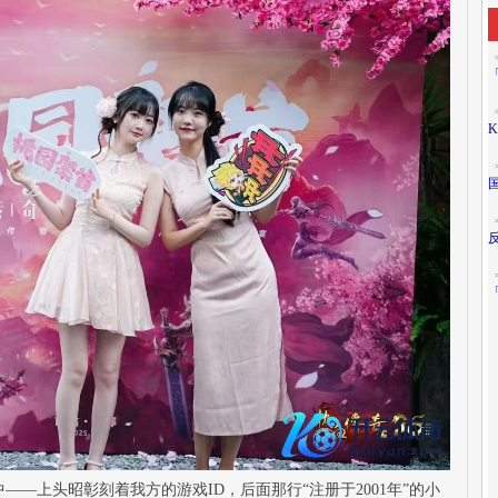
「
K
国
反
「
—上头昭彰刻着我方的游戏ID，后面那行“注册于2001年”的小