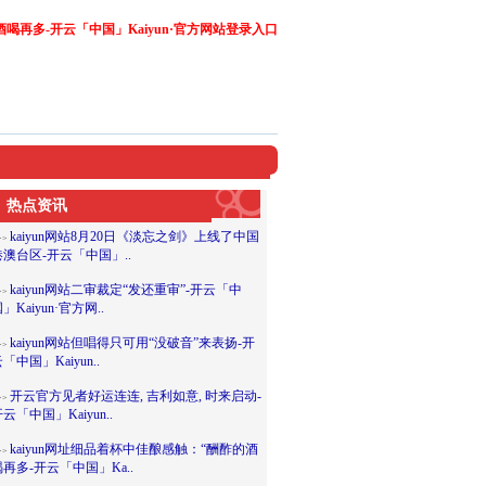
酒喝再多-开云「中国」Kaiyun·官方网站登录入口
热点资讯
kaiyun网站8月20日《淡忘之剑》上线了中国
>>
港澳台区-开云「中国」..
kaiyun网站二审裁定“发还重审”-开云「中
>>
」Kaiyun·官方网..
kaiyun网站但唱得只可用“没破音”来表扬-开
>>
「中国」Kaiyun..
开云官方见者好运连连, 吉利如意, 时来启动-
>>
云「中国」Kaiyun..
kaiyun网址细品着杯中佳酿感触：“酬酢的酒
>>
喝再多-开云「中国」Ka..