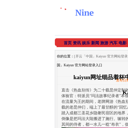
首页
资讯
娱乐
新闻
旅游
汽车
电影
你的位置：
|
开云「中国」Kaiyun·官方网站登
国」Kaiyun·官方网站登录入口
kaiyun网址细品
发布日期：
直击《热血别传》为二十载昆仲定制的“芳
K
体验官：特派员“玛法故事纪录者”本
在流量为王的期间，老牌网游《热血别
载的老昆仲们，端上了最甘醇的“回忆
踏入成都三圣花乡隐奢民宿区的地界
倒像是把玛法大陆搬进了施行。辗转
其间的侍者，都一水儿一稔“布衣”，