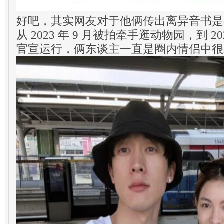
好吧，其实网友对于他俩传出离异音书是
从 2023 年 9 月被拍牵手逛动物园，到 202
官宣运行，俩东谈主一直是圈内情侣中很