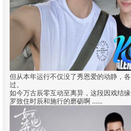
但从本年运行不仅没了秀恩爱的动静，各
过。
如今万古辰零互动至离异，这段因戏结缘
罗致住时辰和施行的磨砺啊 ......