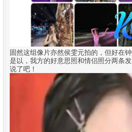
固然这组像片亦然侯雯元拍的，但好在钟
是以，我方的好意思照和情侣照分两条发
说了吧！