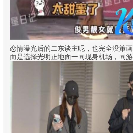
恋情曝光后的二东谈主呢，也完全没策画
而是选择光明正地面一同现身机场，同游