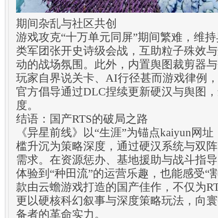
期间杂乱与社区共创
游戏攻克“十万单元同屏”期间繁难，维
类军团张开史诗级会战，互助粒子殊效与
动的战场氛围。此外，内置舆图裁剪器与
玩家自界说关卡、AI行径甚而游戏律例
官方倡导通过DLC捏续更新硬汉与舆图
度。
结语：国产RTS的破局之路
《异星前线》以“生涯”为锚点kaiyun网
槛升沉为策略深度，通过硬汉系统与双阵
需求。在资源惩办、基地援助与战斗指导
体验到“种田流”的运营乐趣，也能感受“
款由云蟾游戏打造的国产佳作，不仅为R
更以硬核科幻叙事与深度策略玩法，向寰
备者的革命实力。