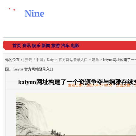
首页
资讯
娱乐
新闻
旅游
汽车
电影
你的位置：
|
开云「中国」Kaiyun·官方网站登录入口
>
娱乐
> kaiyun网址构
国」Kaiyun·官方网站登录入口
kaiyun网址构建了一个资源争夺与娴雅存
发布日期：2026-04-07 08:08 点击次数：1
Kaiyun·官方网站登录