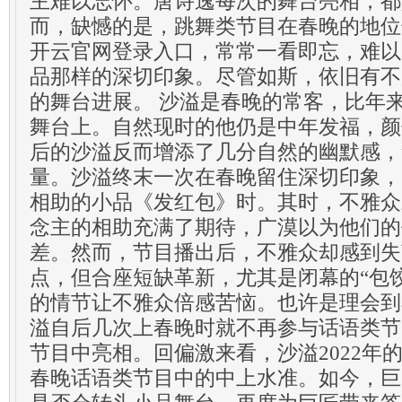
主难以忘怀。唐诗逸每次的舞台亮相，都
而，缺憾的是，跳舞类节目在春晚的地位
开云官网登录入口，常常一看即忘，难以
品那样的深切印象。尽管如斯，依旧有不
的舞台进展。 沙溢是春晚的常客，比年
舞台上。自然现时的他仍是中年发福，颜
后的沙溢反而增添了几分自然的幽默感，
量。沙溢终末一次在春晚留住深切印象，照
相助的小品《发红包》时。其时，不雅众
念主的相助充满了期待，广漠以为他们的
差。然而，节目播出后，不雅众却感到失
点，但合座短缺革新，尤其是闭幕的“包
的情节让不雅众倍感苦恼。也许是理会到
溢自后几次上春晚时就不再参与话语类节
节目中亮相。回偏激来看，沙溢2022年
春晚话语类节目中的中上水准。如今，巨