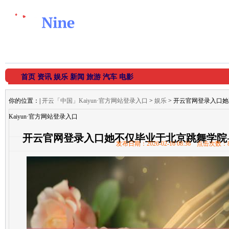
首页
资讯
娱乐
新闻
旅游
汽车
电影
你的位置：
|
开云「中国」Kaiyun·官方网站登录入口
>
娱乐
> 开云官网登录入口
Kaiyun·官方网站登录入口
开云官网登录入口她不仅毕业于北京跳舞学院-开
发布日期：2026-02-16 08:36 点击次数：
网站登录入口