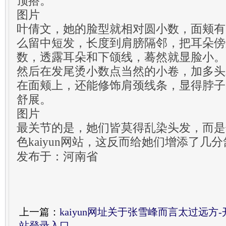
顶搭。
图片
叶倩文，她的脸型就相对圆小数，面颊有
么留中短发，长度到肩膀隔邻，把耳朵傍
数，透露耳朵和下颌线，蓦然就显脸小。
然后在发尾烫小数点当然的小卷，加多头
在面颊上，还能修饰肩颈线条，显得脖子
舒展。
图片
最关节的是，她们皆莫得乱染头发，而是
色kaiyun网站，这反而给她们增添了几
发布于：河南省
上一篇：
kaiyun网址关于张雪峰而言太过远方-
站登录入口