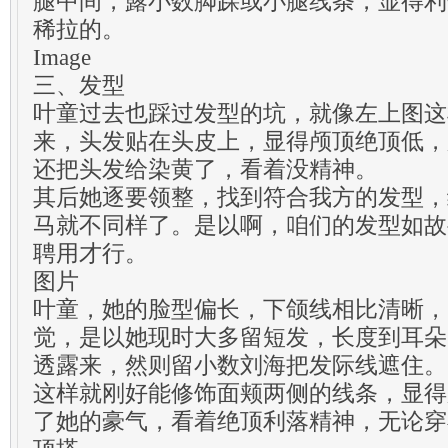
腿中间，露小数脚踝或小腿线条，显得利
稀拉的。
Image
三、发型
叶童过去也踩过发型的坑，就像左上图这
来，头发贴在头皮上，显得颅顶绝顶低，
还把头发给染黄了，看着没精神。
其后她逐要领整，找到符合我方的发型，
马就不同样了。是以啊，咱们的发型如故
聘用才行。
图片
叶童，她的脸型偏长，下颌线相比清晰，
觉，是以她现时大多留短发，长度到耳朵
透露来，然则留小数刘海把发际线遮住。
这样就刚好能修饰面颊两侧的线条，显得
了她的豪气，看着绝顶利落精神，无论穿