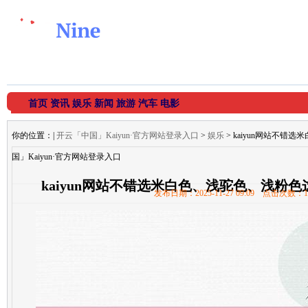
首页
资讯
娱乐
新闻
旅游
汽车
电影
你的位置：
|
开云「中国」Kaiyun·官方网站登录入口
>
娱乐
> kaiyun网站不
国」Kaiyun·官方网站登录入口
kaiyun网站不错选米白色、浅驼色、浅粉
发布日期：2025-11-27 09:09 点击次数：1
Kaiyun·官方网站登录