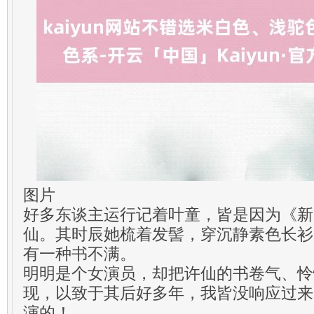
图片
好多东谈主运行记着叶童，皆是因为《新
仙。其时辰她梳着发髻，穿沉静素色长衫
有一种书不满。
明明是个女演员，却把许仙的书卷气、怜
现，以致于其后好多年，我皆没响应过来
演的！