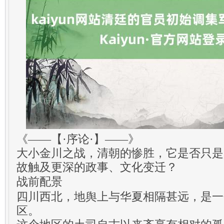
《——【·序论·】——》
大小金川之战，清朝的惨胜，它是否只是
故触及更深的政事、文化变迁？
战前配景
四川西北，地舆上与华夏相隔甚远，是一
区。