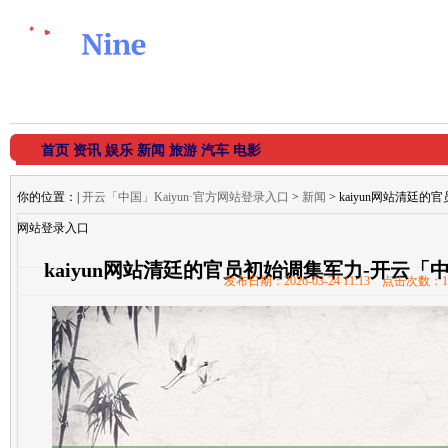
首页
资讯
娱乐
新闻
旅游
汽车
电影
你的位置：
|
开云「中国」Kaiyun·官方网站登录入口
>
新闻
> kaiyun网站清廷的
网站登录入口
kaiyun网站清廷的官员初始调集军力-开云「中
发布日期：2026-03-24 11:13 点击次数：1
入口