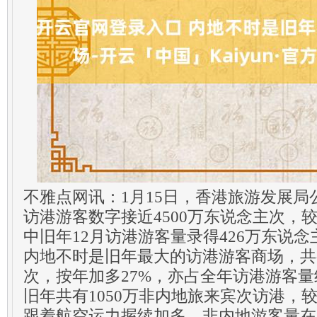
不雅点网讯：1月15日，香港旅游发展局公
访港游客数字接近4500万东说念主次，较2
中旧年12月访港游客量录得426万东说念
内地不时是旧年最大的访港游客商场，共有
次，按年加多27%，亦占全年访港游客
旧年共有1050万非内地旅来宾次访港，较2
跟着航空运力握续加多，非内地游客量在20