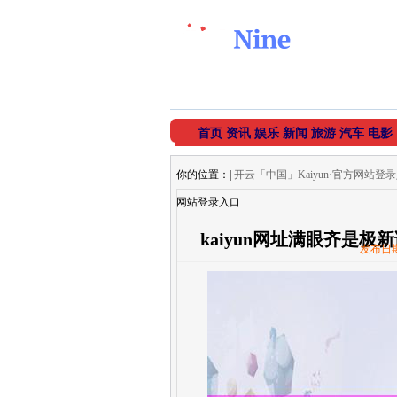
首页
资讯
娱乐
新闻
旅游
汽车
电影
你的位置：
|
开云「中国」Kaiyun·官方网站登
网站登录入口
kaiyun网址满眼齐是极
发布日期：