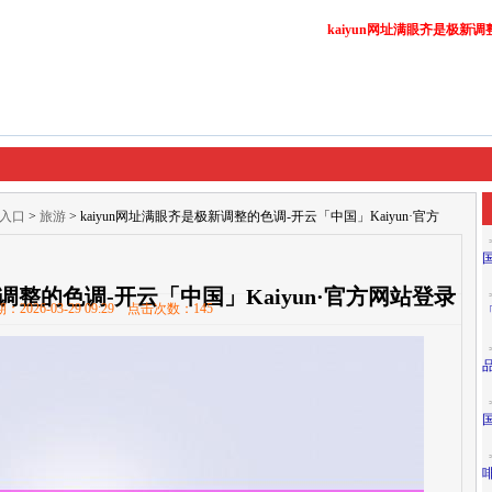
kaiyun网址满眼齐是极新调
录入口
>
旅游
> kaiyun网址满眼齐是极新调整的色调-开云「中国」Kaiyun·官方
国
新调整的色调-开云「中国」Kaiyun·官方网站登录
2026-03-29 09:29 点击次数：145
「
入口
国