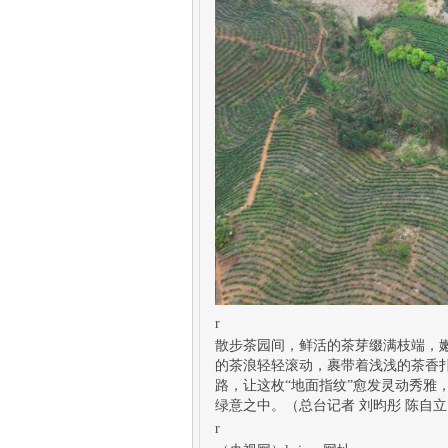
r
散步茶园间，鲜活的茶芽缀满枝端，
的茶浪轻轻滚动，裹带着浅浅的茶香
路，让这枚“地面指纹”愈发灵动秀雅
绿意之中。（总台记者 刘昀彤 陈自
r