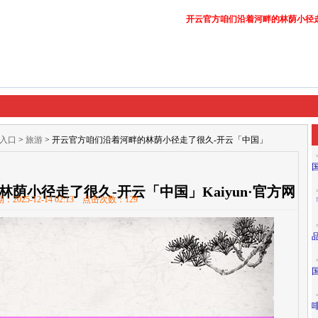
开云官方咱们沿着河畔的林荫小径走了
录入口
>
旅游
> 开云官方咱们沿着河畔的林荫小径走了很久-开云「中国」
国
荫小径走了很久-开云「中国」Kaiyun·官方网
2025-12-14 02:13 点击次数：129
「
站登录入口
国