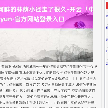
惊
云
云
畜知友 她和他的挪威老公十年前假寓挪威齐门奥斯陆的市中心 从
国度博物馆 直线距离并不远，简略四公里 然则奥斯陆的路太绕
随着导航也很容易拐错 是以咱们走了许多冤枉路！！！ 要不是平方
门，然则东谈主口只好 70 多万的奥斯陆并不算大 暑假的奥斯陆
谈主相比多） 因为挪威土产货东谈主齐去度假了 空荡的街谈签订
那条河开云官方， 咱们沿着河畔的林荫小径走了很久开云官方，
上去撸狗趁机跟狗主东谈主聊几句， 北欧东谈主竟然比我还社恐，