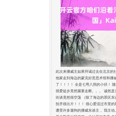
此次来挪威主如果拜谒过去在北京的社
他家走到海边的蒙克好意思术馆和挪威
了！！！！ 全是七弯八拐的小径！ 
很爱徒步竟然腿要走断。。。 诚然是齐
街谈竟然很空荡 （除了海边的景区东
拍齐很出片！！！ 很心爱流过市里的
遭受许多遛狗的挪威东谈主， 我主动