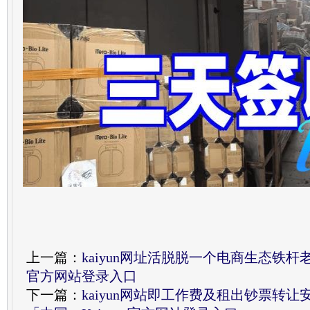
上一篇：
kaiyun网址活脱脱一个电商生态铁杆老
官方网站登录入口
下一篇：
kaiyun网站即工作费及租出钞票转