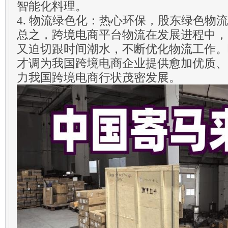
智能化料理。
4. 物流绿色化：热心环保，股东绿色物
总之，跨境电商平台物流在发展进程中，
又迫切跟时间潮水，不断优化物流工作。
才调为我国跨境电商企业提供愈加优质、
力我国跨境电商行状茂密发展。