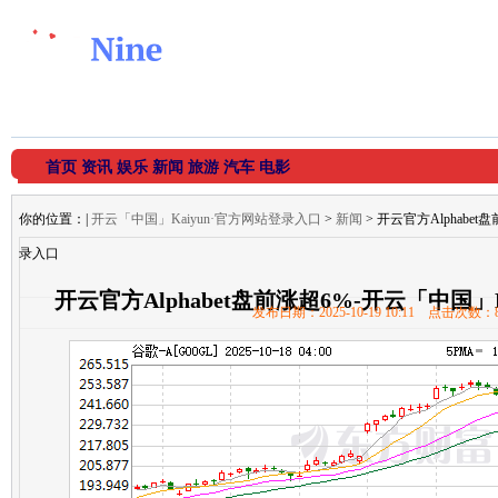
首页
资讯
娱乐
新闻
旅游
汽车
电影
你的位置：
|
开云「中国」Kaiyun·官方网站登录入口
>
新闻
> 开云官方Alphabe
录入口
开云官方Alphabet盘前涨超6%-开云「中国」
发布日期：2025-10-19 10:11 点击次数：