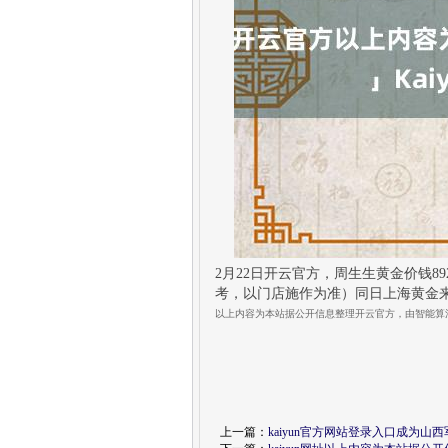
2月22日开云官方，周生生黄金价钱89
考，以门店施作为准）同日上海黄金来往所
以上内容为本站据公开信息整理开云官方，由智能算法生成（
上一篇：
kaiyun官方网站登录入口成为山