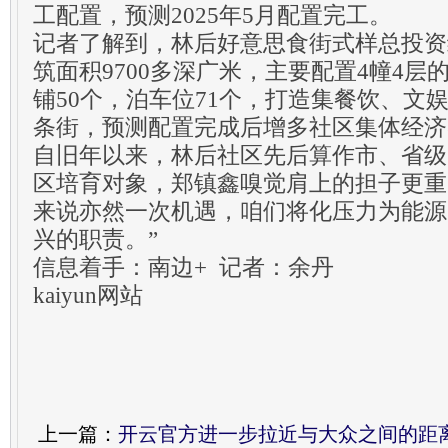
工配置，预测2025年5月配置完工。
记者了解到，林后好意思食街式样总投资约
筑面积9700多深广米，主要配置4幢4
铺50个，泊车位71个，打造集餐饮、文
条街，预测配置完成后增多社区集体经济收
自旧年以来，林后社区先后算作市、省级
区培育对象，郑镇鑫嗅觉肩上的担子更重
来说亦然一次机遇，咱们将化压力为能源
兴的职责。”
信息着手：南边+ 记者：余丹
kaiyun网站
上一篇：
开云官方进一步拉近与大众之间的距离-开