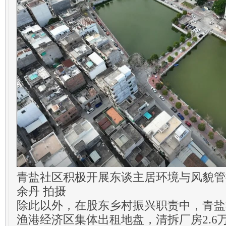
青盐社区积极开展东谈主居环境与风貌管
余丹 拍摄
除此以外，在股东乡村振兴职责中，青盐
渔港经济区集体出租地盘，清拆厂房2.6