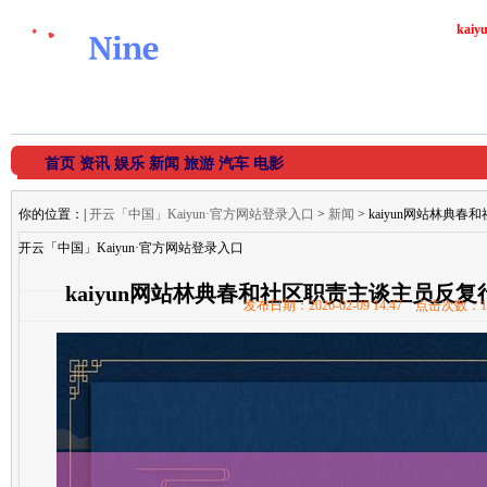
ka
首页
资讯
娱乐
新闻
旅游
汽车
电影
你的位置：
|
开云「中国」Kaiyun·官方网站登录入口
>
新闻
> kaiyun网站林
开云「中国」Kaiyun·官方网站登录入口
kaiyun网站林典春和社区职责主谈主员反
发布日期：2026-02-09 14:47 点击次数：1
「中国」Kaiyun·官方网