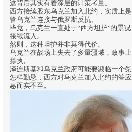
这背后其实有着深层的计策考量。
西方接续股东乌克兰加入北约，实质上是
管乌克兰连接与俄罗斯反抗。
毕竟，乌克兰一直处于“西方坦护”的景
接续流入。
然则，这种坦护并非莫得代价。
乌克兰在战场上失去了多量疆域，政事上
撑执。
泽连斯基和乌克兰政府可能要濒临一个桀
怎样勤恳，西方对乌克兰加入北约的答应
惠而实不至。