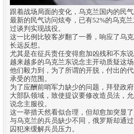
跟着战场局面的变化，乌克兰国内的民气
最新的民气访问炫夸，已有52%的乌克
过谈判实现战役。
这一比例比较客岁翻了一番，响应了乌克
长远反想。
尤其是在征兵责任变得愈加凶残和不东说
越来越多的乌克兰东说念主开动质疑这场
他们毅力到，为了所谓的开脱，付出的代
承受的范围。
为了应酬前哨军力缺少的问题，拜登政府
大部队领域，致使提议要修改造员法，允许
说念主服役。
这一举措天然看似合理，但却愈加突显了
与乌克兰的兵员缺少不同，俄罗斯却通过
囚犯来缓解兵员压力。