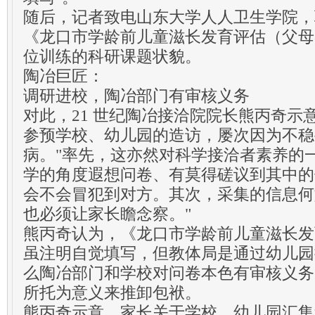
随后，记者致电山东大学人人卫生学院，
《龙口市学龄前儿童滋长发育评估（父母
位训练的科研课题状貌。
陶冶巨匠：
调研进校，陶冶部门有审核义务
对此，21 世纪陶冶接洽院院长熊丙奇示意k
参预学校、幼儿园的造访，屡次因为不稳
病。"率先，这亦然对科学接洽者素养的
学的角度遐想问卷、有莫得磋议到其中的
会不会冒犯到对方。其次，采集的信息何
也必须让家长瞻念察。"
熊丙奇认为，《龙口市学龄前儿童滋长发
虽注明自觉填写，但教体局是通过幼儿园
么陶冶部门和学校对问卷本色有审核义务
所托为意义来推卸包袱。
熊丙奇示意，家长关于学校、幼儿园汇集