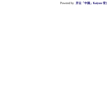
Powered by
开云「中国」Kaiyun·