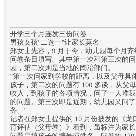
开学三个月连发三份问卷
男孩女孩"二选一"让家长莫名
郑女士先容，9 月于今，幼儿园每个月
问卷条目填写。其中第一次和第三次的问
园，第二次则是当地的陶冶部门。
"第一次问家到学校的距离，以及父母具
孩子，第二次的问题有 100 多谈，从
收入，到孩子的各项情况，问了一大堆我
的问题。第三次即是近期，幼儿园又问了
务。"
记者在郑女士提供的 10 月份披发的《
育评估（父母卷）》看到，虽标注为家长
问题是填孩子的编号或姓名。问卷约 12