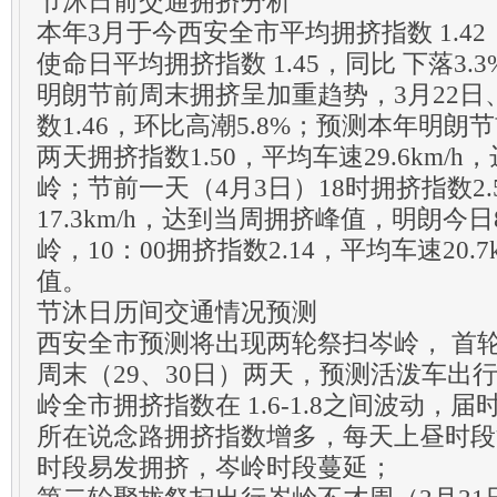
节沐日前交通拥挤分析
本年3月于今西安全市平均拥挤指数 1.42，
使命日平均拥挤指数 1.45，同比 下落3.3
明朗节前周末拥挤呈加重趋势，3月22日
数1.46，环比高潮5.8%；预测本年明朗节
两天拥挤指数1.50，平均车速29.6km/h
岭；节前一天（4月3日）18时拥挤指数2.
17.3km/h，达到当周拥挤峰值，明朗今
岭，10：00拥挤指数2.14，平均车速20.
值。
节沐日历间交通情况预测
西安全市预测将出现两轮祭扫岑岭， 首
周末（29、30日）两天，预测活泼车出行
岭全市拥挤指数在 1.6-1.8之间波动，
所在说念路拥挤指数增多，每天上昼时段
时段易发拥挤，岑岭时段蔓延；