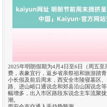
2025年明朗假期为4月4日至6日（周五
费，表象宜行，返乡省亲祭祖和旅游踏青
小长假及前后周末，西安全市陵寝墓区、
路、进山峪口通说念和郊县沿山国说念等
幅增多，出入市区路段东说念主车流聚拢
潮。
西安全市交通入手趋势预测