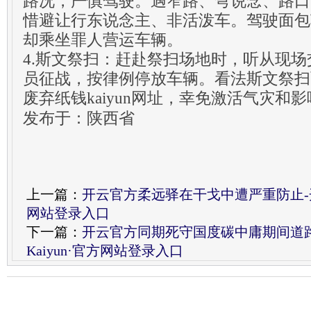
路况，严慎驾驶。遇窄路、弯说念、路口
惜避让行东说念主、非活泼车。驾驶面包
却乘坐罪人营运车辆。
4.斯文祭扫：赶赴祭扫场地时，听从现
员征战，按律例停放车辆。看法斯文祭扫
废弃纸钱kaiyun网址，幸免激活气灾和
发布于：陕西省
上一篇：
开云官方柔远驿在干戈中遭严重防止-开云
网站登录入口
下一篇：
开云官方同期死守国度碳中庸期间道
Kaiyun·官方网站登录入口