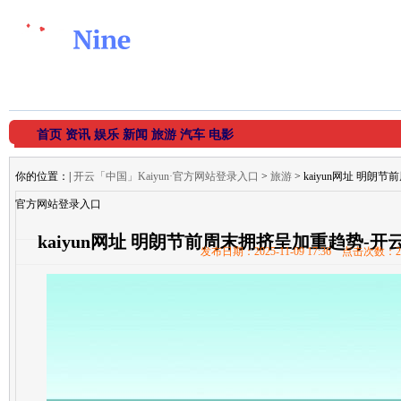
首页
资讯
娱乐
新闻
旅游
汽车
电影
你的位置：
|
开云「中国」Kaiyun·官方网站登录入口
>
旅游
> kaiyun网址 明朗
官方网站登录入口
kaiyun网址 明朗节前周末拥挤呈加重趋势-开云
发布日期：2025-11-09 17:36 点击次数：2
登录入口