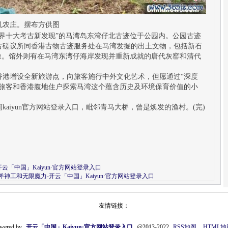
机农庄。摆布方供图
界十大考古新发现”的马湾岛东湾仔北古迹位于公园内。公园古迹
考古磋议所同香港古物古迹服务处在马湾发掘的出土文物，包括新石
像。馆外则有在马湾东湾仔海岸发现并重新成就的唐代灰窑和清代
增设全新旅游点，向旅客施行中外文化艺术，但愿通过“深度
里旅客和香港腹地住户探索马湾这个蕴含历史及环境保育价值的小
iyun官方网站登录入口，毗邻青马大桥，曾是焕发的渔村。(完)
云「中国」Kaiyun·官方网站登录入口
鬼斧神工和无限魔力-开云「中国」Kaiyun·官方网站登录入口
友情链接：
wered by
开云「中国」Kaiyun·官方网站登录入口
@2013-2022
RSS地图
HTML地