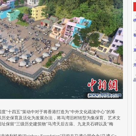
“十四五”策动中对于将香港打造为“中外文化疏浚中心”的筹
以历史保育及活化为发展办法，将马湾旧村转型为集保育、艺术文
址保留“三级历史建筑物”马湾天后古庙、九龙关石碑以及“梅