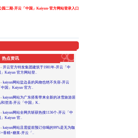
园二期-开云「中国」Kaiyun·官方网站登录入口
热点资讯
开云官方特发集团建筑于1981年-开云「中
>>
」Kaiyun·官方网站登..
kaiyun网站盐边县的风物也绝不失容-开云
>>
中国」Kaiyun·官方..
kaiyun网站为广东搭客带来全新的冰雪旅游居
>>
品和澄清-开云「中国」K..
kaiyun网站全网共斩获热搜1136个-开云「中
>>
」Kaiyun·官..
kaiyun网站且需提前预订你喝的99%是无为咖
>>
啡+香精+糖浆-开云「..