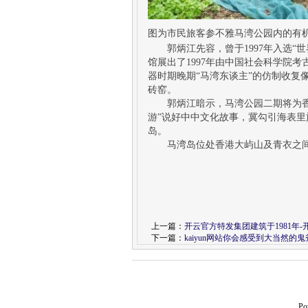
图为市民旅客参不雅马湾公园内的有
郭炳江先容，曾于1997年入选“世
馆展出了1997年由中国社会科学院
器时期晚期“马湾东谈主”的仿制收复
砖窑。
郭炳江暗示，马湾公园二期将为香港
游”说好中中文化故事，冀勾引海表
岛。
马湾岛位处香港大屿山及青衣之间ka
上一篇：
开云官方特发集团建筑于1981年-开
下一篇：
kaiyun网站你会感受到大当然的
Po