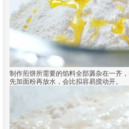
制作煎饼所需要的馅料全部羼杂在一齐，
先加面粉再放水，会比拟容易搅动开。