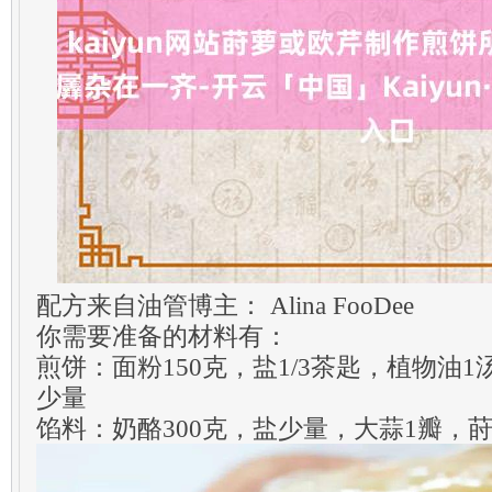
配方来自油管博主： Alina FooDee
你需要准备的材料有：
煎饼：面粉150克，盐1/3茶匙，植物油1
少量
馅料：奶酪300克，盐少量，大蒜1瓣，