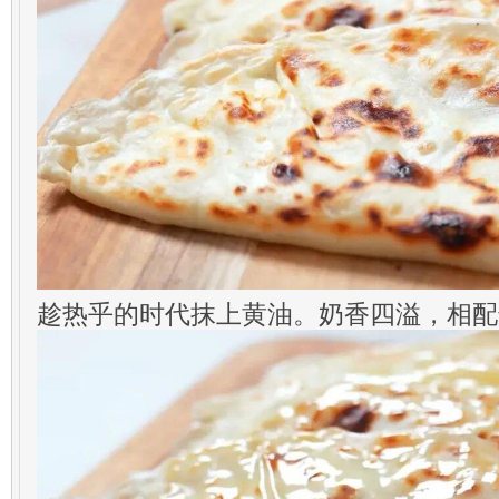
趁热乎的时代抹上黄油。奶香四溢，相配