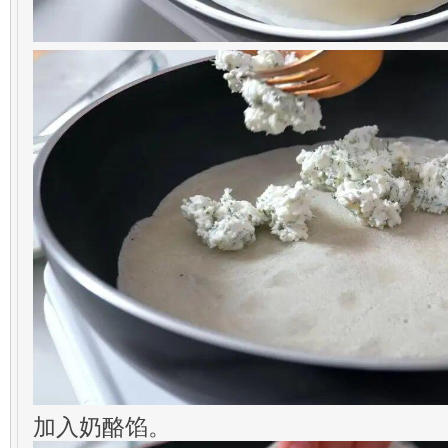
加入奶酪馅。